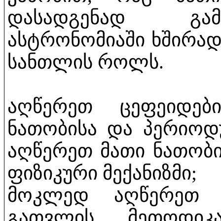
დასადგენად გამო
ასტრონომიაში ხშირა
სანთლის როლს.
აღწერეთ ცეფეიდები
ნათობისა და პერიოდ
აღწერეთ მათი ნათობ
ფიზიკური მექანიზმი;
მოკლედ აღწერეთ ც
გათვლის მეთოდიკ