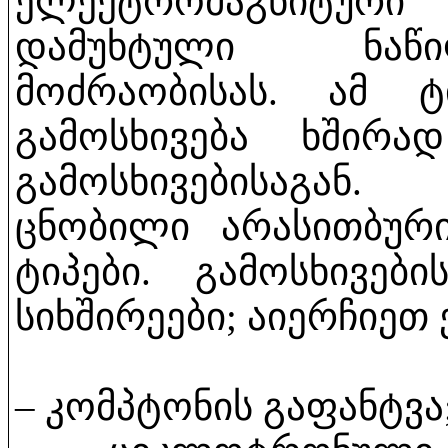
ელექტრომაგნიტურ
დამუხტული ნაწი
მოძრაობისას. ამ ტ
გამოსხივება ხშირა
გამოსხივებისაგან
ცნობილი არასითბური
ტიპები. გამოსხივებ
სიხშირეები;
აიერჩიეთ
– კომპტონის გაფანტვა